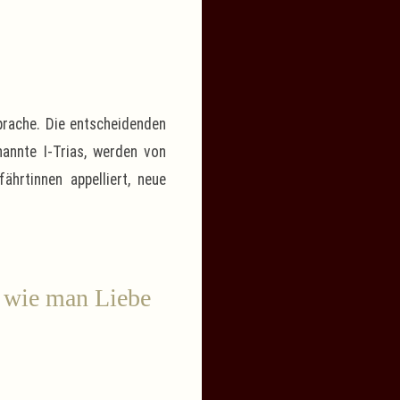
Sprache. Die entscheidenden
nannte I-Trias, werden von
ährtinnen appelliert, neue
, wie man Liebe