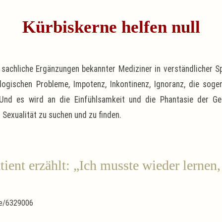
Kürbiskerne helfen null
r sachliche Ergänzungen bekannter Mediziner in verständlicher 
ogischen Probleme, Impotenz, Inkontinenz, Ignoranz, die soge
 Und es wird an die Einfühlsamkeit und die Phantasie der Gef
 Sexualität zu suchen und zu finden.
tient erzählt: „Ich musste wieder lernen
.de/6329006