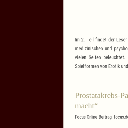
Im 2. Teil findet der Lese
medizinischen und psychol
vielen Seiten beleuchtet.
Spielformen von Erotik und
Prostatakrebs-Pa
macht“
Focus Online Beitrag: focus