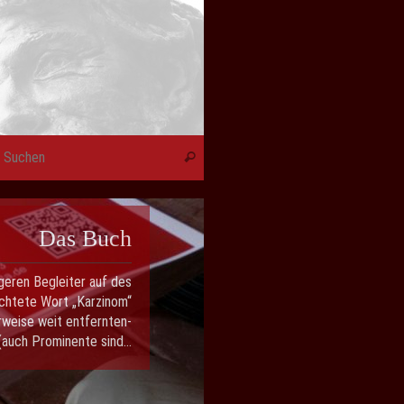
Suchen nach:
Suchen
Das Buch
igeren Begleiter auf des
chtete Wort „Karzinom“
erweise weit entfernten-
(auch Prominente sind...