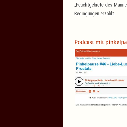
„Feuchtgebiete des Mannes
Bedingungen erzählt.
Podcast mit pinkelp
mehr...