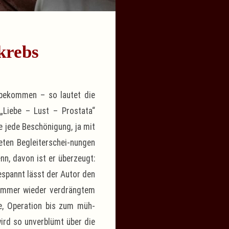
krebs
 bekommen – so lautet die
„Liebe – Lust – Prostata“
e jede Beschönigung, ja mit
eten Begleiterschei-nungen
nn, davon ist er überzeugt:
espannt lässt der Autor den
m immer wieder verdrängtem
e, Operation bis zum müh-
ird so unverblümt über die