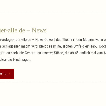
er-alle.de – News
.urologie-fuer-alle.de – News Obwohl das Thema in den Medien, wenn es
 Schlagzeilen macht wird, bleibt es im häuslichen Umfeld ein Tabu. Do
ration nach, die Generation unserer Söhne, die ab 45 endlich mal zum A
 dass die Nachfrage…
ehr…