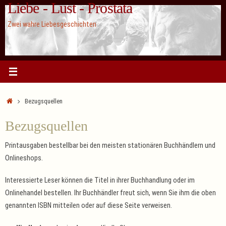
Liebe - Lust - Prostata
Zum
Inhalt
Zwei wahre Liebesgeschichten
springen
Start
Bezugsquellen
Bezugsquellen
Printausgaben bestellbar bei den meisten stationären Buchhändlern und
Onlineshops.
Interessierte Leser können die Titel in ihrer Buchhandlung oder im
Onlinehandel bestellen. Ihr Buchhändler freut sich, wenn Sie ihm die oben
genannten ISBN mitteilen oder auf diese Seite verweisen.