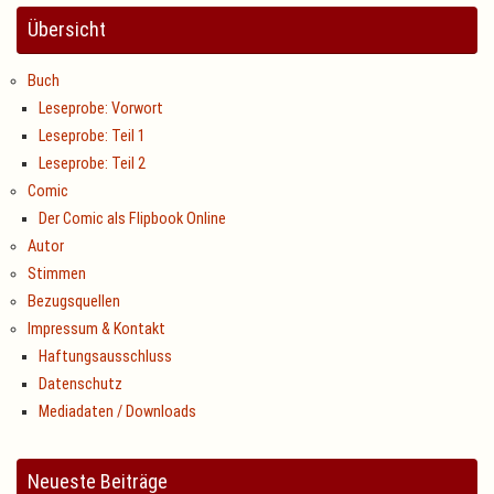
Übersicht
Buch
Leseprobe: Vorwort
Leseprobe: Teil 1
Leseprobe: Teil 2
Comic
Der Comic als Flipbook Online
Autor
Stimmen
Bezugsquellen
Impressum & Kontakt
Haftungsausschluss
Datenschutz
Mediadaten / Downloads
Neueste Beiträge