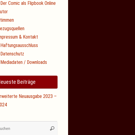
Der Comic als Flipbook Online
utor
timmen
ezugsquellen
mpressum & Kontakt
Haftungsausschluss
Datenschutz
Mediadaten / Downloads
eueste Beiträge
rweiterte Neuausgabe 2023 –
024
Suchen
Suchen
nach: