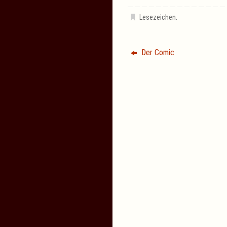
Lesezeichen
.
Der Comic