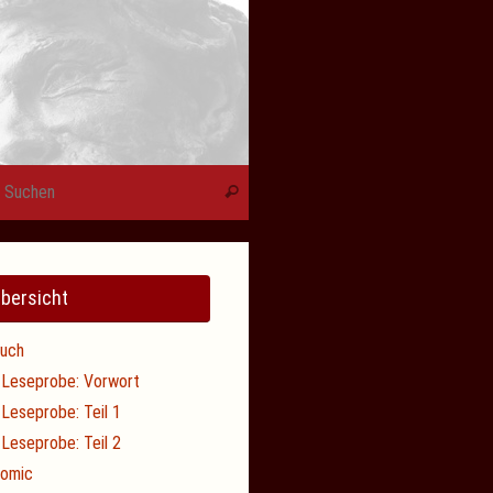
Suchen nach:
Suchen
bersicht
uch
Leseprobe: Vorwort
Leseprobe: Teil 1
Leseprobe: Teil 2
omic