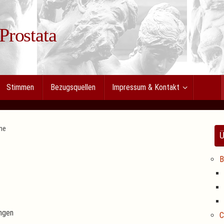
 Prostata
Stimmen
Bezugsquellen
Impressum & Kontakt
ne
Ü
B
ngen
C