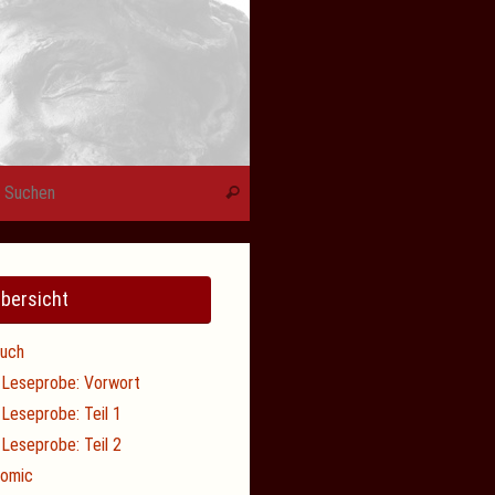
Suchen nach:
Suchen
bersicht
uch
Leseprobe: Vorwort
Leseprobe: Teil 1
Leseprobe: Teil 2
omic