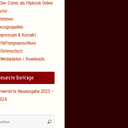
Der Comic als Flipbook Online
utor
timmen
ezugsquellen
mpressum & Kontakt
Haftungsausschluss
Datenschutz
Mediadaten / Downloads
eueste Beiträge
rweiterte Neuausgabe 2023 –
024
Suchen
Suchen
nach: