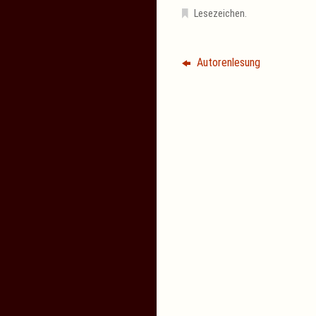
Lesezeichen
.
Autorenlesung