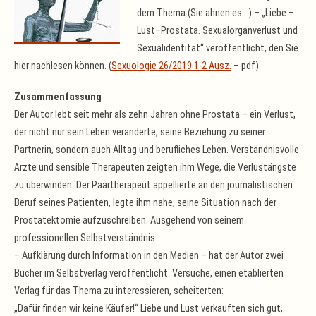
dem Thema (Sie ahnen es…) – „Liebe –
Lust–Prostata. Sexualorganverlust und
Sexualidentität“ veröffentlicht, den Sie
hier nachlesen können. (
Sexuologie 26/2019 1-2 Ausz.
– pdf)
Zusammenfassung
Der Autor lebt seit mehr als zehn Jahren ohne Prostata – ein Verlust,
der nicht nur sein Leben veränderte, seine Beziehung zu seiner
Partnerin, sondern auch Alltag und berufliches Leben. Verständnisvolle
Ärzte und sensible Therapeuten zeigten ihm Wege, die Verlustängste
zu überwinden. Der Paartherapeut appellierte an den journalistischen
Beruf seines Patienten, legte ihm nahe, seine Situation nach der
Prostatektomie aufzuschreiben. Ausgehend von seinem
professionellen Selbstverständnis
– Aufklärung durch Information in den Medien – hat der Autor zwei
Bücher im Selbstverlag veröffentlicht. Versuche, einen etablierten
Verlag für das Thema zu interessieren, scheiterten:
„Dafür finden wir keine Käufer!“ Liebe und Lust verkauften sich gut,