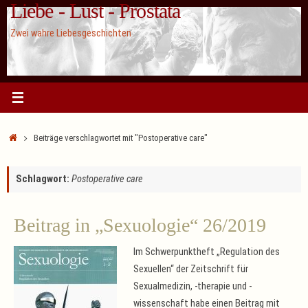
Liebe - Lust - Prostata
Zum
Inhalt
Zwei wahre Liebesgeschichten
springen
Start
Beiträge verschlagwortet mit "Postoperative care"
Schlagwort:
Postoperative care
Beitrag in „Sexuologie“ 26/2019
Im Schwerpunktheft „Regulation des
Sexuellen“ der Zeitschrift für
Sexualmedizin, -therapie und -
wissenschaft habe einen Beitrag mit