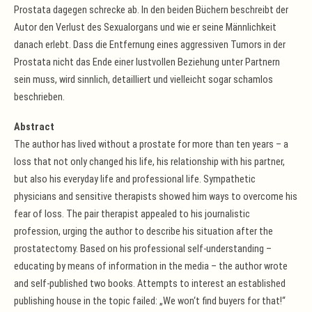
Prostata dagegen schrecke ab. In den beiden Büchern beschreibt der
Autor den Verlust des Sexualorgans und wie er seine Männlichkeit
danach erlebt. Dass die Entfernung eines aggressiven Tumors in der
Prostata nicht das Ende einer lustvollen Beziehung unter Partnern
sein muss, wird sinnlich, detailliert und vielleicht sogar schamlos
beschrieben.
Abstract
The author has lived without a prostate for more than ten years – a
loss that not only changed his life, his relationship with his partner,
but also his everyday life and professional life. Sympathetic
physicians and sensitive therapists showed him ways to overcome his
fear of loss. The pair therapist appealed to his journalistic
profession, urging the author to describe his situation after the
prostatectomy. Based on his professional self-understanding –
educating by means of information in the media – the author wrote
and self-published two books. Attempts to interest an established
publishing house in the topic failed: „We won‘t find buyers for that!“