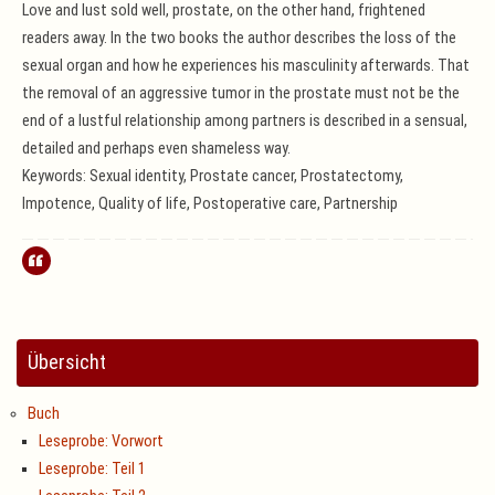
Love and lust sold well, prostate, on the other hand, frightened
readers away. In the two books the author describes the loss of the
sexual organ and how he experiences his masculinity afterwards. That
the removal of an aggressive tumor in the prostate must not be the
end of a lustful relationship among partners is described in a sensual,
detailed and perhaps even shameless way.
Keywords: Sexual identity, Prostate cancer, Prostatectomy,
Impotence, Quality of life, Postoperative care, Partnership
Übersicht
Buch
Leseprobe: Vorwort
Leseprobe: Teil 1