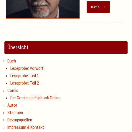
mehr…
Übersicht
Buch
Leseprobe: Vorwort
Leseprobe: Teil 1
Leseprobe: Teil 2
Comic
Der Comic als Flipbook Online
Autor
Stimmen
Bezugsquellen
Impressum & Kontakt